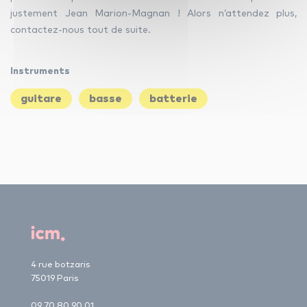
justement Jean Marion-Magnan ! Alors n’attendez plus,
contactez-nous tout de suite.
Instruments
guitare
basse
batterie
4 rue botzaris
75019 Paris
09 70 80 90 01